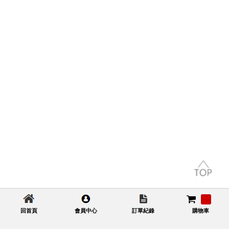
回首頁
會員中心
訂單紀錄
購物車