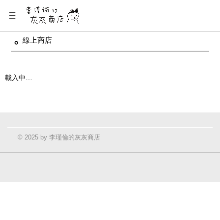
線上商店
載入中…
© 2025 by 李瑾倫的灰灰商店