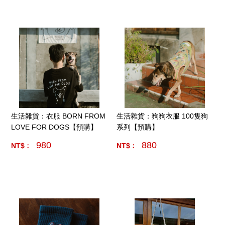
生活雜貨：衣服 BORN FROM
生活雜貨：狗狗衣服 100隻狗
LOVE FOR DOGS【預購】
系列【預購】
980
880
NT$﹕
NT$﹕
產品數量:
10
產品數量:
10