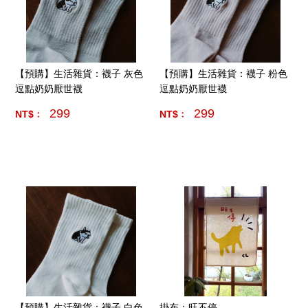
【預購】生活雜貨：襪子 灰色
【預購】生活雜貨：襪子 粉色
逗點奶奶厭世襪
逗點奶奶厭世襪
299
299
NT$﹕
NT$﹕
產品數量:
6
產品數量:
7
【預購】生活雜貨：襪子 白色
掛布：旺不停