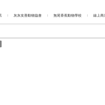
灰灰友善
無尾香蕉
線上商店
動物協會
動物學校
店
灰灰友善動物協會
無尾香蕉動物學校
線上商