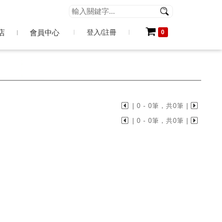
會員中心
店
會員中心
登入/註冊
0
| 0 - 0筆，共0筆 |
| 0 - 0筆，共0筆 |