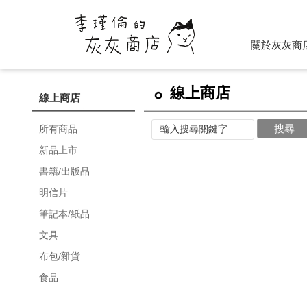
關於灰灰
商店
關於灰灰商
線上商店
線上商店
所有商品
新品上市
書籍/出版品
明信片
筆記本/紙品
文具
布包/雜貨
食品