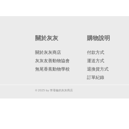
關於灰灰
購物說明
關於灰灰商店
付款方式
灰灰友善動物協會
運送方式
無尾香蕉動物學校
退換貨方式
訂單紀錄
© 2025 by 李瑾倫的灰灰商店