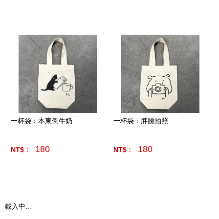
一杯袋：本東倒牛奶
一杯袋：胖臉拍照
180
180
NT$﹕
NT$﹕
產品數量:
3
產品數量:
3
載入中…