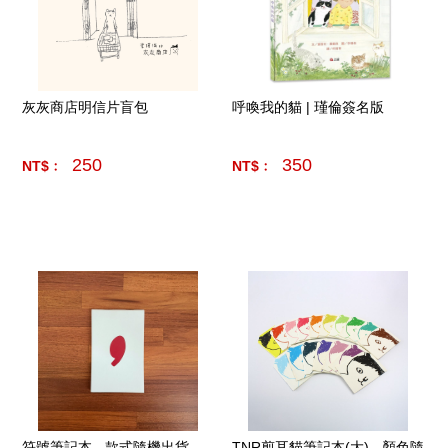
灰灰商店明信片盲包
呼喚我的貓 | 瑾倫簽名版
250
350
NT$﹕
NT$﹕
產品數量:
50
產品數量:
5
符號筆記本 - 款式隨機出貨
TNR剪耳貓筆記本(大) - 顏色隨