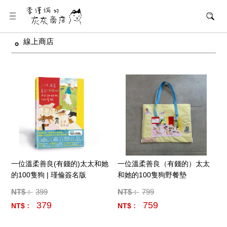
線上商店
一位溫柔善良(有錢的)太太和她
一位溫柔善良（有錢的）太太
的100隻狗 | 瑾倫簽名版
和她的100隻狗野餐墊
NT$﹕
399
NT$﹕
799
379
759
NT$﹕
NT$﹕
產品數量:
5
產品數量:
3