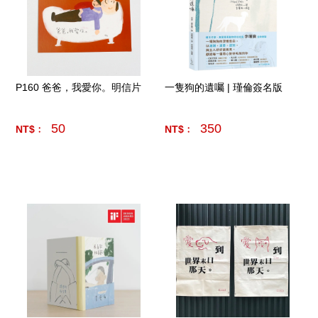
P160 爸爸，我愛你。明信片
一隻狗的遺囑 | 瑾倫簽名版
50
350
NT$﹕
NT$﹕
產品數量:
48
產品數量:
5