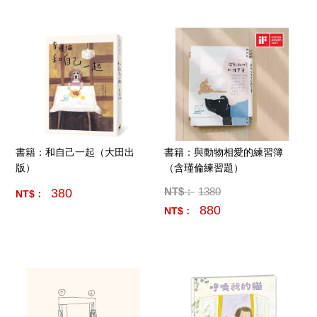
書籍：和自己一起（大田出
書籍：與動物相愛的練習簿
版）
（含瑾倫練習題）
NT$﹕
1380
380
NT$﹕
880
NT$﹕
產品數量:
3
產品數量:
3