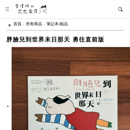
首頁
-
所有商品
-
筆記本/紙品
胖臉兒到世界末日那天 勇往直前版