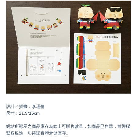
設計／插畫：李瑾倫
尺寸：21.9*15cm
網站所顯示之商品庫存為線上可販售數量，如商品已售罄，歡迎聯
繫客服進一步確認實體倉儲庫存。