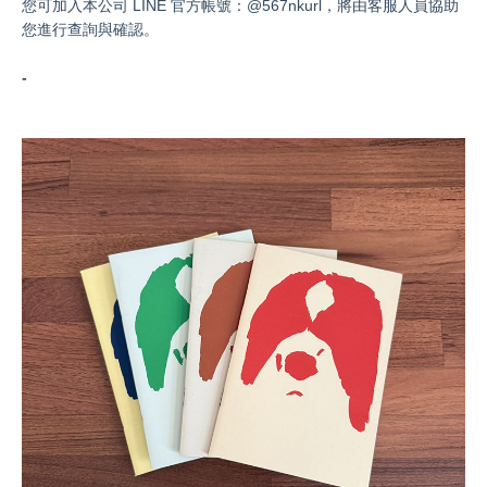
您可加入本公司 LINE 官方帳號：@567nkurl，將由客服人員協助
您進行查詢與確認。
-