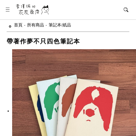
首頁
-
所有商品
-
筆記本/紙品
帶著作夢不只四色筆記本