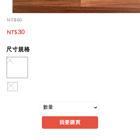
NT
$
50
30
NT
$
尺寸規格
我要購買