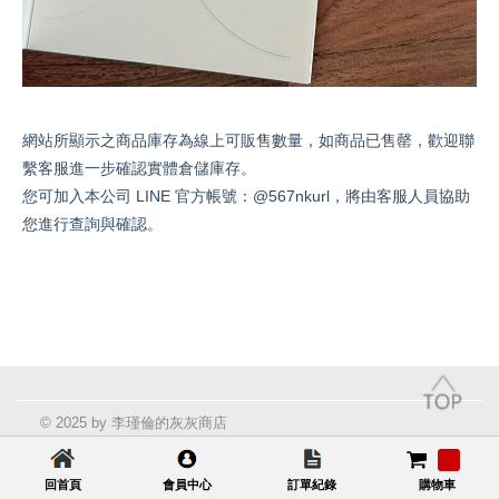
網站所顯示之商品庫存為線上可販售數量，如商品已售罄，歡迎聯
繫客服進一步確認實體倉儲庫存。
您可加入本公司 LINE 官方帳號：@567nkurl，將由客服人員協助
您進行查詢與確認。
© 2025 by 李瑾倫的灰灰商店
回首頁
會員中心
訂單紀錄
購物車