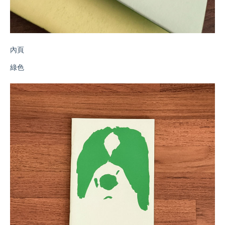
內頁
綠色